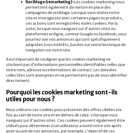
Reciblage (remarketing) :
Les cookies marketing nous
permettent également de mettre en place des
campagnes de reciblage. Lorsque vous visitez notre
site et interagissez avec certaines pages ou produits,
ces actions sont enregistrées via les cookies. Par la
suite, lorsque vous naviguez sur d'autres sites ou
plateformes en ligne, comme Google ou Facebook, vous
pourriez voir nos annonces qui sont spécifiquement
adaptées à vos intérêts, basées sur votre historique de
navigation sur notre site.
Il est important de souligner que les cookies marketing ne
stockent pas d'informations personnelles identifiables telles que
votre nom, adresse ou informations de contact. Les données
collectées sont anonymes et ne permettent pas de vous identifier
directement.
Pourquoi les cookies marketing sont-ils
utiles pour nous ?
Nous utilisons ces cookies pour présenter des offres ciblées à la
fois au sein de notre site et en dehors de celui-ci lorsque vous
naviguez sur d'autres sites. Ces cookies peuvent également être
utilisés pour déterminer si un utilisateur a visité notre site après
avoir vu une de nos annonces, par exemple. L'objectif de ces