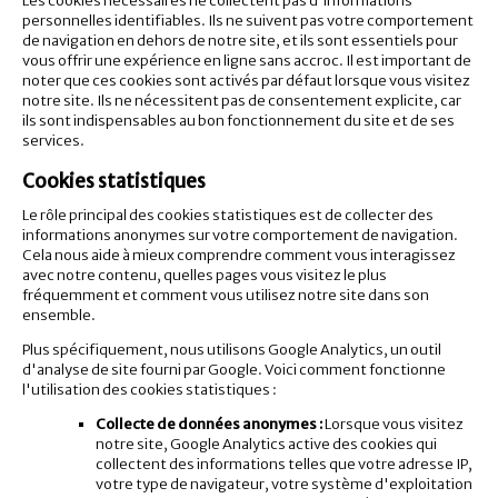
Les cookies nécessaires ne collectent pas d'informations
personnelles identifiables. Ils ne suivent pas votre comportement
de navigation en dehors de notre site, et ils sont essentiels pour
vous offrir une expérience en ligne sans accroc. Il est important de
noter que ces cookies sont activés par défaut lorsque vous visitez
notre site. Ils ne nécessitent pas de consentement explicite, car
ils sont indispensables au bon fonctionnement du site et de ses
services.
Cookies statistiques
Le rôle principal des cookies statistiques est de collecter des
informations anonymes sur votre comportement de navigation.
Cela nous aide à mieux comprendre comment vous interagissez
avec notre contenu, quelles pages vous visitez le plus
fréquemment et comment vous utilisez notre site dans son
ensemble.
Plus spécifiquement, nous utilisons Google Analytics, un outil
d'analyse de site fourni par Google. Voici comment fonctionne
l'utilisation des cookies statistiques :
Collecte de données anonymes :
Lorsque vous visitez
notre site, Google Analytics active des cookies qui
collectent des informations telles que votre adresse IP,
votre type de navigateur, votre système d'exploitation