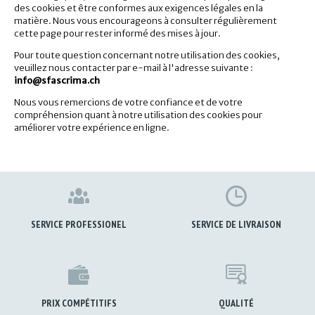
des cookies et être conformes aux exigences légales en la
matière. Nous vous encourageons à consulter régulièrement
cette page pour rester informé des mises à jour.
Pour toute question concernant notre utilisation des cookies,
veuillez nous contacter par e-mail à l'adresse suivante :
info@sfascrima.ch
Nous vous remercions de votre confiance et de votre
compréhension quant à notre utilisation des cookies pour
améliorer votre expérience en ligne.
SERVICE PROFESSIONEL
SERVICE DE LIVRAISON
PRIX COMPÉTITIFS
QUALITÉ