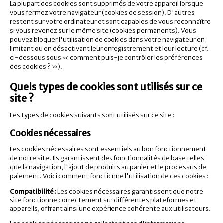
La plupart des cookies sont supprimés de votre appareil lorsque
vous fermez votre navigateur (cookies de session). D'autres
restent sur votre ordinateur et sont capables de vous reconnaître
si vous revenez sur le même site (cookies permanents). Vous
pouvez bloquer l'utilisation de cookies dans votre navigateur en
limitant ou en désactivant leur enregistrement et leur lecture (cf.
ci-dessous sous « comment puis-je contrôler les préférences
des cookies ? »).
Quels types de cookies sont utilisés sur ce
site ?
Les types de cookies suivants sont utilisés sur ce site :
Cookies nécessaires
Les cookies nécessaires sont essentiels au bon fonctionnement
de notre site. Ils garantissent des fonctionnalités de base telles
que la navigation, l'ajout de produits au panier et le processus de
paiement. Voici comment fonctionne l'utilisation de ces cookies :
Compatibilité :
Les cookies nécessaires garantissent que notre
site fonctionne correctement sur différentes plateformes et
appareils, offrant ainsi une expérience cohérente aux utilisateurs.