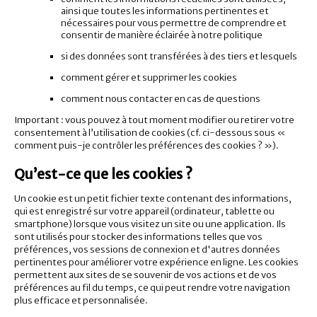
ainsi que toutes les informations pertinentes et
nécessaires pour vous permettre de comprendre et
consentir de manière éclairée à notre politique
si des données sont transférées à des tiers et lesquels
comment gérer et supprimer les cookies
comment nous contacter en cas de questions
Important : vous pouvez à tout moment modifier ou retirer votre
consentement à l’utilisation de cookies (cf. ci-dessous sous «
comment puis-je contrôler les préférences des cookies ? »).
Qu’est-ce que les cookies ?
Un cookie est un petit fichier texte contenant des informations,
qui est enregistré sur votre appareil (ordinateur, tablette ou
smartphone) lorsque vous visitez un site ou une application. Ils
sont utilisés pour stocker des informations telles que vos
préférences, vos sessions de connexion et d'autres données
pertinentes pour améliorer votre expérience en ligne. Les cookies
permettent aux sites de se souvenir de vos actions et de vos
préférences au fil du temps, ce qui peut rendre votre navigation
plus efficace et personnalisée.