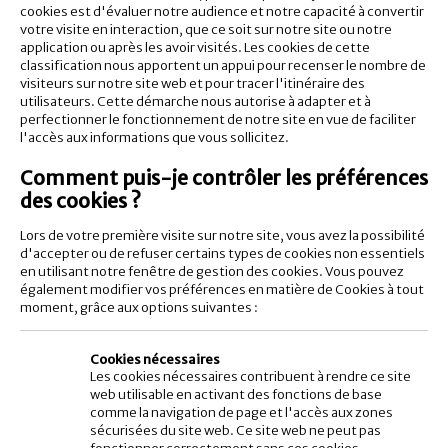
cookies est d'évaluer notre audience et notre capacité à convertir
votre visite en interaction, que ce soit sur notre site ou notre
application ou après les avoir visités. Les cookies de cette
classification nous apportent un appui pour recenser le nombre de
visiteurs sur notre site web et pour tracer l'itinéraire des
utilisateurs. Cette démarche nous autorise à adapter et à
perfectionner le fonctionnement de notre site en vue de faciliter
l'accès aux informations que vous sollicitez.
Comment puis-je contrôler les préférences
des cookies ?
Lors de votre première visite sur notre site, vous avez la possibilité
d'accepter ou de refuser certains types de cookies non essentiels
en utilisant notre fenêtre de gestion des cookies. Vous pouvez
également modifier vos préférences en matière de Cookies à tout
moment, grâce aux options suivantes :
Cookies nécessaires
Les cookies nécessaires contribuent à rendre ce site
web utilisable en activant des fonctions de base
comme la navigation de page et l'accès aux zones
sécurisées du site web. Ce site web ne peut pas