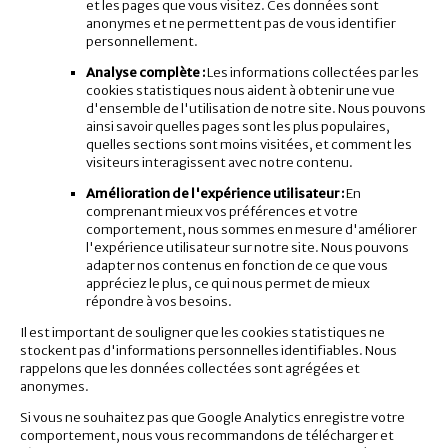
et les pages que vous visitez. Ces données sont
anonymes et ne permettent pas de vous identifier
personnellement.
Analyse complète :
Les informations collectées par les
cookies statistiques nous aident à obtenir une vue
d'ensemble de l'utilisation de notre site. Nous pouvons
ainsi savoir quelles pages sont les plus populaires,
quelles sections sont moins visitées, et comment les
visiteurs interagissent avec notre contenu.
Amélioration de l'expérience utilisateur :
En
comprenant mieux vos préférences et votre
comportement, nous sommes en mesure d'améliorer
l'expérience utilisateur sur notre site. Nous pouvons
adapter nos contenus en fonction de ce que vous
appréciez le plus, ce qui nous permet de mieux
répondre à vos besoins.
Il est important de souligner que les cookies statistiques ne
stockent pas d'informations personnelles identifiables. Nous
rappelons que les données collectées sont agrégées et
anonymes.
Si vous ne souhaitez pas que Google Analytics enregistre votre
comportement, nous vous recommandons de télécharger et