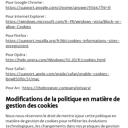
Pour Google Chrome :
https://support.google.com/chrome/answer/95647?hl=fr
Pour Internet Explorer :
https://windows.microsoft.com/fr-FR/windows-vista/Block-or-
allow-Cookies
Pour Firefox :
https://support.mozilla.org/fr/kb/cookies-informations-sites-
enregistrent
Pour Opéra :
http://help.opera.com/Windows/10.20/fr/cookies.html
Pour Safari :
https://support.apple.com/guide/safari/enable-cookies-
ibrw850f6c51/mac
Pour Arc :
https://thebrowser.company/privacy/
Modifications de la politique en matière de
gestion des cookies
Nous nous réservons le droit de mettre à jour cette politique en
matière de gestion de cookies pour refléter les évolutions
technologiques, les changements dans nos pratiques de gestion