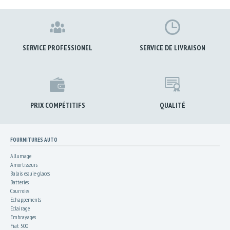
SERVICE PROFESSIONEL
SERVICE DE LIVRAISON
PRIX COMPÉTITIFS
QUALITÉ
FOURNITURES AUTO
Allumage
Amortisseurs
Balais essuie-glaces
Batteries
Courroies
Echappements
Eclairage
Embrayages
Fiat 500