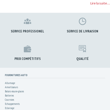
Lire la suite...
SERVICE PROFESSIONEL
SERVICE DE LIVRAISON
PRIX COMPÉTITIFS
QUALITÉ
FOURNITURES AUTO
Allumage
Amortisseurs
Balais essuie-glaces
Batteries
Courroies
Echappements
Eclairage