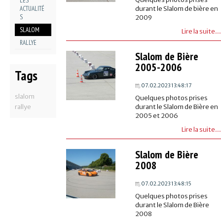
LES
ACTUALITÉ
durant le Slalom de bière en
S
2009
SLALOM
Lire la suite...
RALLYE
Slalom de Bière
2005-2006
Tags
07.02.2023 13:48:17
slalom
Quelques photos prises
rallye
durant le Slalom de Bière en
2005 et 2006
Lire la suite...
Slalom de Bière
2008
07.02.2023 13:48:15
Quelques photos prises
durant le Slalom de Bière
2008